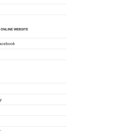
 ONLINE WEBSITE
Facebook
y