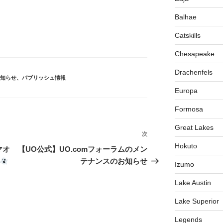
Balhae
Catskills
Chesapeake
Drachenfels
知らせ
、
パブリッシュ情報
Europa
Formosa
Great Lakes
次
次
Hokuto
の
マオ
【UO公式】UO.comフォーラムのメン
投
テナンスのお知らせ
Izumo
稿
Lake Austin
Lake Superior
Legends