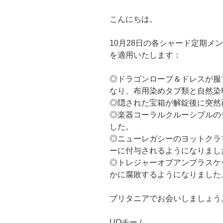
こんにちは。
10月28日の各シャード定期メ
を適用いたします：
◎ドラゴンローブ＆ドレスが服
なり、布用染めタブ類と自然染
◎隠された宝箱が解錠後に突然
◎楽器コーラルクルーシブルの
した。
◎ニューレガシーのヨットクラ
ーに付与されるようになりまし
◎トレジャーオブアンブラスケ
かに腐敗するようになりました
ブリタニアでお会いしましょう
UOチーム