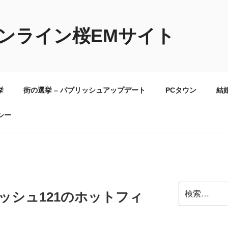
ンライン桜EMサイト
挙
街の選挙 – パブリッシュアップデート
PCタウン
結
シー
検
ッシュ121のホットフィ
索: