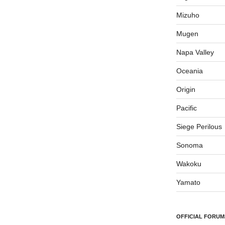
Mizuho
Mugen
Napa Valley
Oceania
Origin
Pacific
Siege Perilous
Sonoma
Wakoku
Yamato
OFFICIAL FORUM