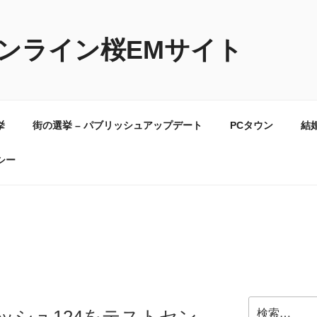
ンライン桜EMサイト
挙
街の選挙 – パブリッシュアップデート
PCタウン
結
シー
検