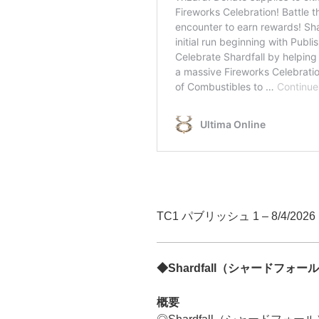
TC1 パブリッシュ 1 – 8/4/2026
◆Shardfall（シャードフォー
概要