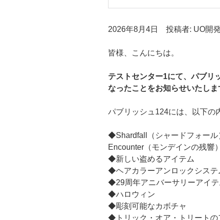
2026年8月4日 投稿者: UO開
皆様、こんにちは。
テストセンター1にて、パブリッ
なったことをお知らせいたしま
パブリッシュ124には、以下の
◆Shardfall（シャードフォール）お
Encounter（モンデインの残
◆新しい盗めるアイテム
◆ヘアカラーアンロックシステ
◆29周年アニバーサリーアイテ
◆ハロウィン
◆彫刻可能なカボチャ
◆トリック・オア・トリートの