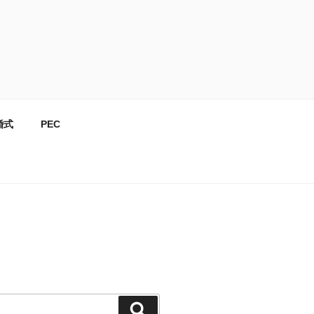
婚式
PEC
検