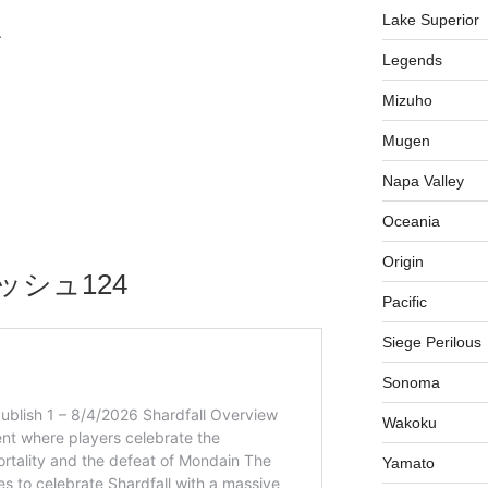
Lake Superior
、
Legends
Mizuho
Mugen
Napa Valley
Oceania
Origin
ッシュ124
Pacific
Siege Perilous
Sonoma
Wakoku
Yamato