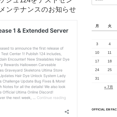
ッシュ124をテストセン
索:
長メンテナンスのお知らせ
月
火
3
4
10
11
17
18
24
25
31
« 7月
OFFICIAL EM FA