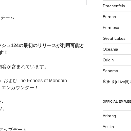
Drachenfels
Europa
発チーム
Formosa
Great Lakes
シュ124の最初のリリースが利用可能と
Oceania
す！
Origin
内容が含まれています。
Sonoma
よびThe Echoes of Mondain
広田 剣(Live
響）エンカウンター！
ム
OFFICIAL EM WE
ム
Arirang
Asuka
アップデート