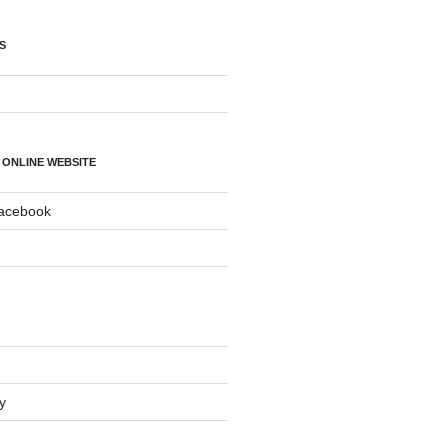
S
 ONLINE WEBSITE
Facebook
y