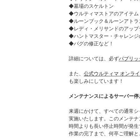
◆墓場のスケルトン
◆ウルティマストアのアイテム
◆ルーンブック＆ルーンアトラ
◆レディ・メリサンドのアップ
◆ハントマスター・チャレンジ
◆バグの修正など！
詳細については、必ず
パブリッ
また、
公式ウルティマ オンラインD
も楽しみにしています！
メンテナンスによるサーバー停
来週にかけて、すべての通常シ
実施いたします。このメンテナ
時間よりも長い停止時間が発生
作業の完了まで、何卒ご理解と